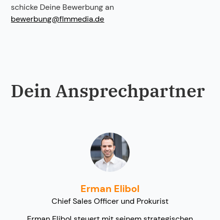
schicke Deine Bewerbung an
bewerbung@flmmedia.de
Dein Ansprechpartner
Erman Elibol
Chief Sales Officer und Prokurist
Erman Elibol steuert mit seinem strategischen