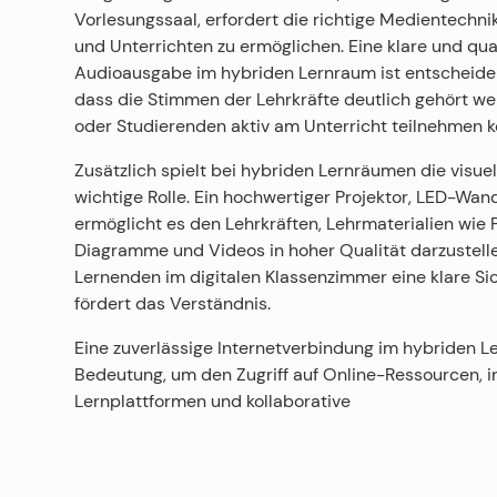
Vorlesungssaal, erfordert die richtige Medientechni
und Unterrichten zu ermöglichen. Eine klare und qua
Audioausgabe im hybriden Lernraum ist entscheiden
dass die Stimmen der Lehrkräfte deutlich gehört we
oder Studierenden aktiv am Unterricht teilnehmen 
Zusätzlich spielt bei hybriden Lernräumen die visuel
wichtige Rolle. Ein hochwertiger Projektor, LED-Wan
ermöglicht es den Lehrkräften, Lehrmaterialien wie 
Diagramme und Videos in hoher Qualität darzustelle
Lernenden im digitalen Klassenzimmer eine klare Sic
fördert das Verständnis.
Eine zuverlässige Internetverbindung im hybriden Le
Bedeutung, um den Zugriff auf Online-Ressourcen, i
Lernplattformen und kollaborative