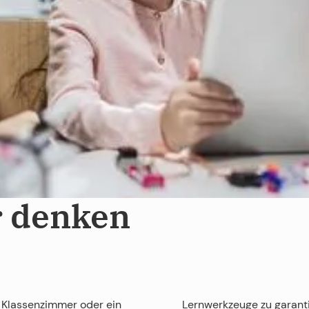
aum - Wo
r denken
es Klassenzimmer oder ein
Lernwerkzeuge zu garanti