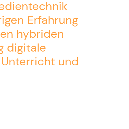
Medientechnik
rigen Erfahrung
 den hybriden
 digitale
 Unterricht und