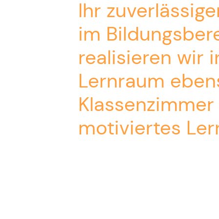
Ihr zuverlässig
im Bildungsbere
realisieren wir
Lernraum ebenso
Klassenzimmer 
motiviertes Ler