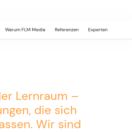
Warum FLM Media
Referenzen
Experten
der Lernraum –
ungen, die sich
assen. Wir sind