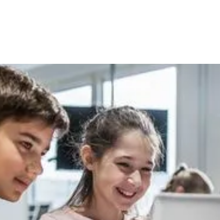
Zukunftsbereit
moderne Technologie stärkt die Fähigkeiten und
den Umgang mit der digitalen Welt
BERATEN LASSEN