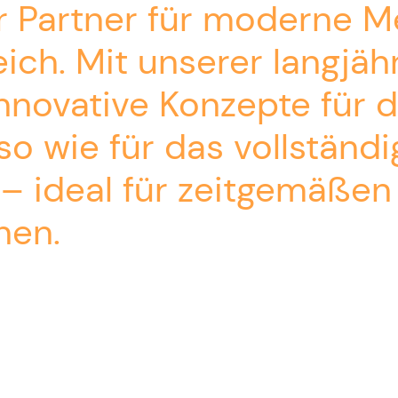
er Partner für moderne 
ich. Mit unserer langjäh
 innovative Konzepte für
 wie für das vollständig
– ideal für zeitgemäßen
nen.