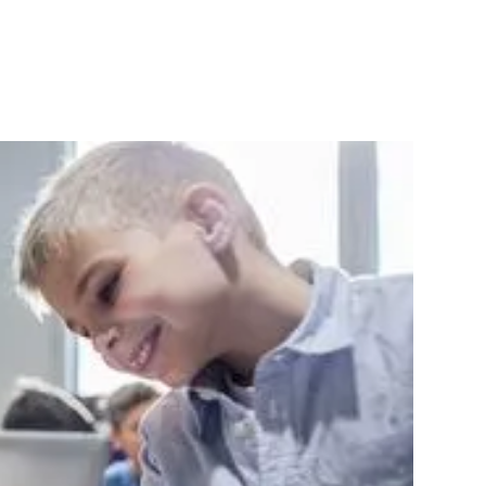
mehr
Barrierefreiheit
effektive und barrierefreie Kommunikation trotz
räumlicher Trennung