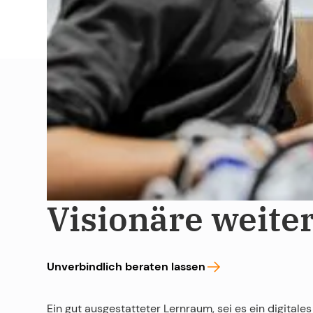
Hybrider Lernr
Visionäre weite
Unverbindlich beraten lassen
Ein gut ausgestatteter Lernraum, sei es ein digital