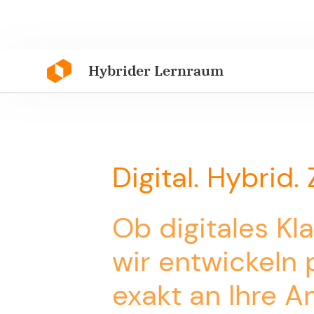
Hybrider Lernraum
Digital. Hybrid.
Ob digitales K
wir entwickeln 
exakt an Ihre A