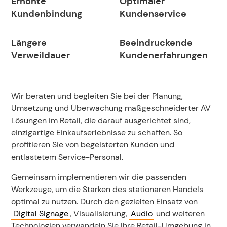
Erhöhte
Optimaler
Kundenbindung
Kundenservice
Längere
Beeindruckende
Verweildauer
Kundenerfahrungen
Wir beraten und begleiten Sie bei der Planung,
Umsetzung und Überwachung maßgeschneiderter AV
Lösungen im Retail, die darauf ausgerichtet sind,
einzigartige Einkaufserlebnisse zu schaffen. So
profitieren Sie von begeisterten Kunden und
entlastetem Service-Personal.
Gemeinsam implementieren wir die passenden
Werkzeuge, um die Stärken des stationären Handels
optimal zu nutzen. Durch den gezielten Einsatz von
Digital Signage
, Visualisierung,
Audio
und weiteren
Technologien verwandeln Sie Ihre Retail-Umgebung in