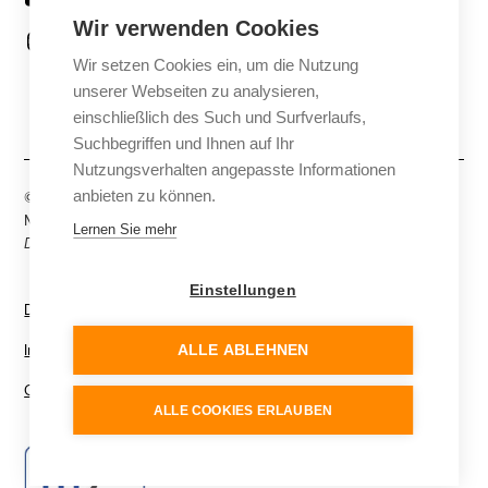
Wir verwenden Cookies
Instagram
Wir setzen Cookies ein, um die Nutzung
Facebook
unserer Webseiten zu analysieren,
einschließlich des Such und Surfverlaufs,
Suchbegriffen und Ihnen auf Ihr
Nutzungsverhalten angepasste Informationen
anbieten zu können.
© FLM Media, eine Marke der Franken Lehrmittel
Medientechnik Krug & Langer GmbH. All rights reserved.
Lernen Sie mehr
Diese Website kann KI-generierte Inhalte enthalten.
Einstellungen
Datenschutz
Impressum
ALLE ABLEHNEN
Cookie Einstellungen
ALLE COOKIES ERLAUBEN